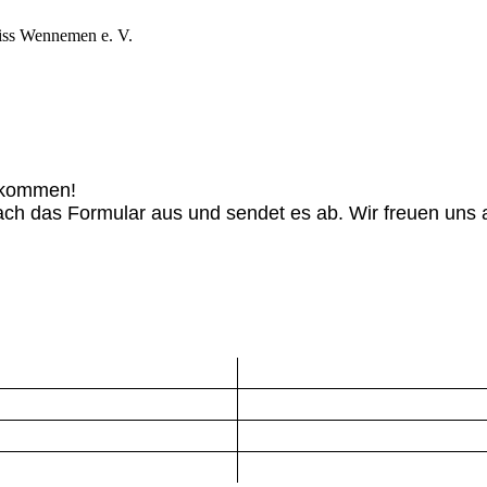
iss Wennemen e. V.
llkommen!
nfach das Formular aus und sendet es ab. Wir freuen uns 