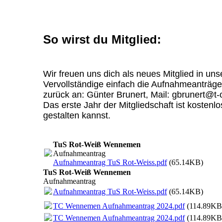
So wirst du Mitglied:
Wir freuen uns dich als neues Mitglied in un
Vervollständige einfach die Aufnahmeanträ
zurück an: Günter Brunert, Mail: gbrunert@t-
Das erste Jahr der Mitgliedschaft ist kostenl
gestalten kannst.
TuS Rot-Weiß Wennemen
Aufnahmeantrag
Aufnahmeantrag TuS Rot-Weiss.pdf
(65.14KB)
TuS Rot-Weiß Wennemen
Aufnahmeantrag
Aufnahmeantrag TuS Rot-Weiss.pdf
(65.14KB)
TC Wennemen Aufnahmeantrag 2024.pdf
(114.89KB
TC Wennemen Aufnahmeantrag 2024.pdf
(114.89KB