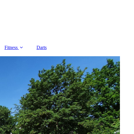
Fitness
Darts