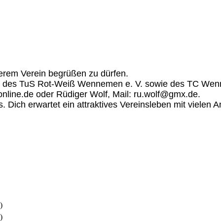
serem Verein begrüßen zu dürfen.
ge des TuS Rot-Weiß Wennemen e. V. sowie des TC We
online.de oder Rüdiger Wolf, Mail: ru.wolf@gmx.de.
os. Dich erwartet ein attraktives Vereinsleben mit vielen
)
)