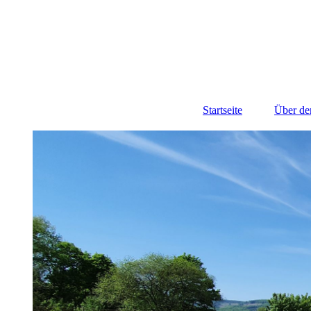
Startseite
Über de