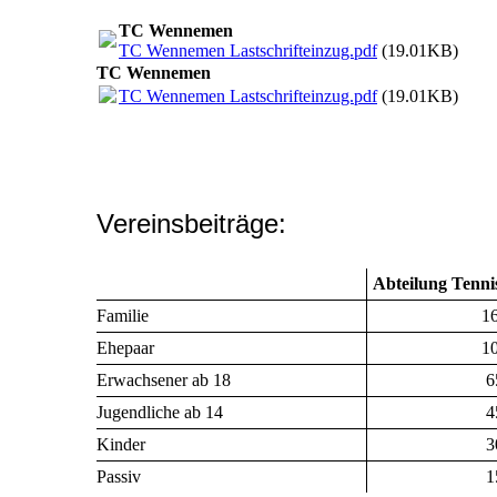
TC Wennemen
TC Wennemen Lastschrifteinzug.pdf
(19.01KB)
TC Wennemen
TC Wennemen Lastschrifteinzug.pdf
(19.01KB)
Vereinsbeiträge:
Abteilung Tenni
Familie
1
Ehepaar
1
Erwachsener ab 18
6
Jugendliche ab 14
4
Kinder
3
Passiv
1