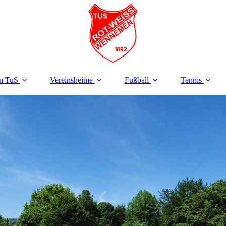
n TuS
Vereinsheime
Fußball
Tennis