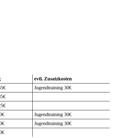
g
evtl. Zusatzkosten
65€
Jugendtraining 30€
85€
25€
0€
Jugendtraining 30€
0€
Jugendtraining 30€
0€